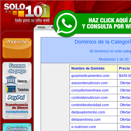
Dominios de la Categor
30 dominios en esta categ
Mostrando 1 de 30
Nombre de Dominio
Precio
guiamedicamentos.com
$449.
asesordenutricion.com
Ofertar
consultorioenlinea.com
Ofertar
controldenutricion.com
Ofertar
controldeobesidad.com
Ofertar
dietasadomicilio.com
Ofertar
dietasenlinea.com
Ofertar
e-nutricion.com
Ofertar