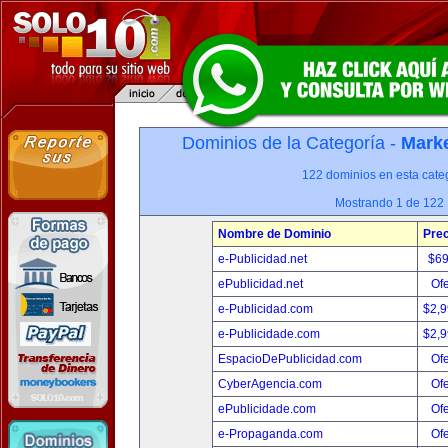
Dominios de la Categoría -
Marke
122 dominios en esta categ
Mostrando 1 de 122
Nombre de Dominio
Prec
e-Publicidad.net
$6
ePublicidad.net
Ofe
e-Publicidad.com
$2,
e-Publicidade.com
$2,
EspacioDePublicidad.com
Ofe
CyberAgencia.com
Ofe
ePublicidade.com
Ofe
e-Propaganda.com
Ofe