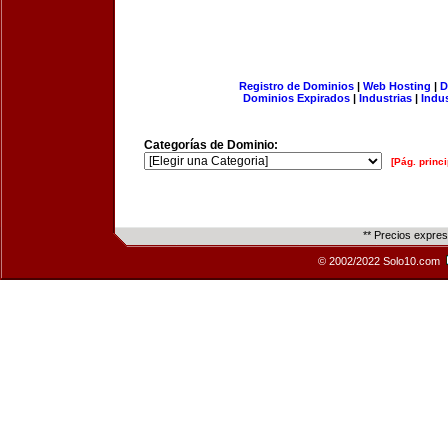
Registro de Dominios
|
Web Hosting
|
D
Dominios Expirados
|
Industrias
|
Indu
Categorías de Dominio:
[Pág. princi
** Precios expre
© 2002/2022 Solo10.com