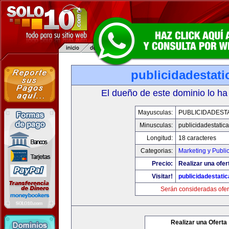
publicidadestat
El dueño de este dominio lo ha
Mayusculas:
PUBLICIDADEST
Minusculas:
publicidadestatic
Longitud:
18 caracteres
Categorias:
Marketing y Publi
Precio:
Realizar una ofer
Visitar!
publicidadestati
Serán consideradas ofer
Realizar una Oferta