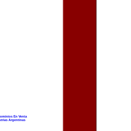
ominios En Venta
strias Argentinas