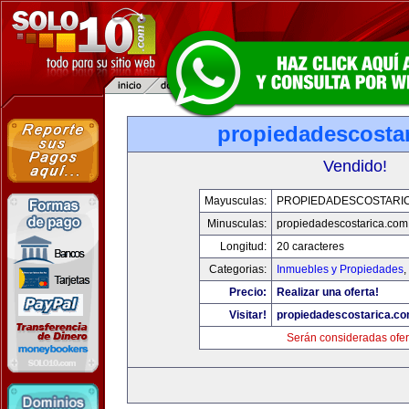
propiedadescosta
Vendido!
Mayusculas:
PROPIEDADESCOSTARI
Minusculas:
propiedadescostarica.com
Longitud:
20 caracteres
Categorias:
Inmuebles y Propiedades
,
Precio:
Realizar una oferta!
Visitar!
propiedadescostarica.c
Serán consideradas ofer