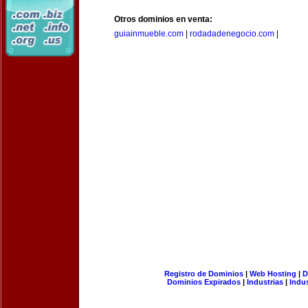
Otros dominios en venta:
guiainmueble.com
|
rodadadenegocio.com
|
Registro de Dominios
|
Web Hosting
|
D
Dominios Expirados
|
Industrias
|
Indu