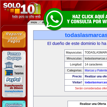
todaslasmarca
El dueño de este dominio lo ha
Mayusculas:
TODASLASMAR
Minusculas:
todaslasmarcas
Longitud:
14 caracteres
Categorias:
Marcas y Patent
Precio:
Realizar una ofe
Visitar!
todaslasmarca
Serán consideradas ofer
Realizar una Oferta