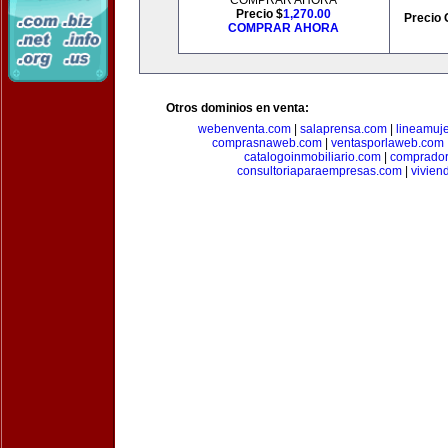
COMPRAR AHORA
Precio $
1,270.00
Precio 
COMPRAR AHORA
Otros dominios en venta:
webenventa.com
|
salaprensa.com
|
lineamuj
comprasnaweb.com
|
ventasporlaweb.com
catalogoinmobiliario.com
|
comprador
consultoriaparaempresas.com
|
vivien