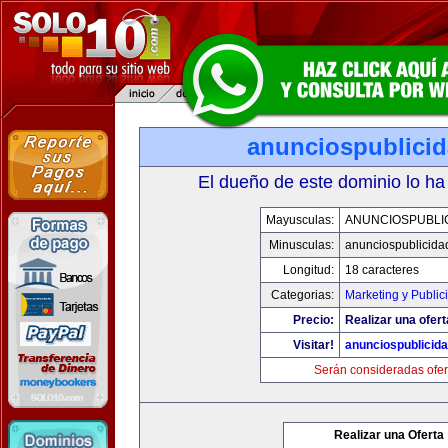
anunciospublici
El dueño de este dominio lo ha
Mayusculas:
ANUNCIOSPUBLI
Minusculas:
anunciospublicida
Longitud:
18 caracteres
Categorias:
Marketing y Public
Precio:
Realizar una ofert
Visitar!
anunciospublicid
Serán consideradas ofer
Realizar una Oferta