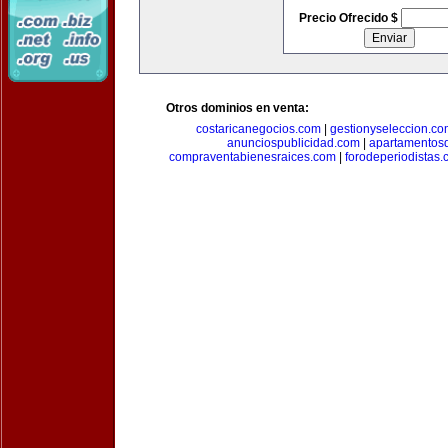
Precio Ofrecido $
Otros dominios en venta:
costaricanegocios.com
|
gestionyseleccion.co
anunciospublicidad.com
|
apartamentos
compraventabienesraices.com
|
forodeperiodistas