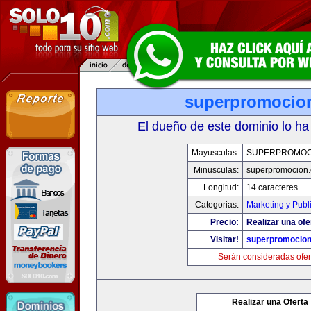
superpromocio
El dueño de este dominio lo ha
Mayusculas:
SUPERPROMOC
Minusculas:
superpromocion
Longitud:
14 caracteres
Categorias:
Marketing y Publ
Precio:
Realizar una ofe
Visitar!
superpromocio
Serán consideradas ofer
Realizar una Oferta