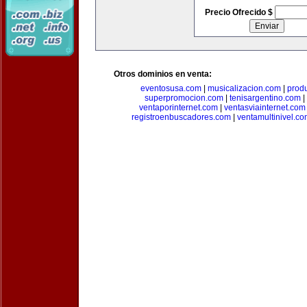
Precio Ofrecido $
Otros dominios en venta:
eventosusa.com
|
musicalizacion.com
|
prod
superpromocion.com
|
tenisargentino.com
|
ventaporinternet.com
|
ventasviainternet.com
registroenbuscadores.com
|
ventamultinivel.c