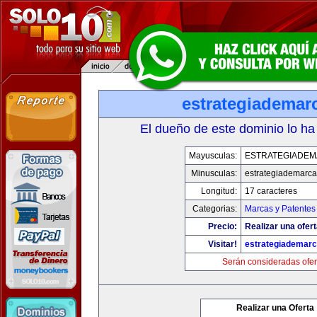
estrategiademar
El dueño de este dominio lo ha
Mayusculas:
ESTRATEGIADE
Minusculas:
estrategiademarc
Longitud:
17 caracteres
Categorias:
Marcas y Patentes
Precio:
Realizar una ofert
Visitar!
estrategiademar
Serán consideradas ofer
Realizar una Oferta