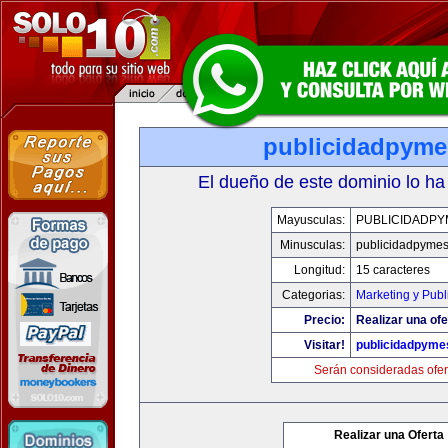
publicidadpym
El dueño de este dominio lo ha
Mayusculas:
PUBLICIDADPY
Minusculas:
publicidadpyme
Longitud:
15 caracteres
Categorias:
Marketing y Publ
Precio:
Realizar una ofe
Visitar!
publicidadpyme
Serán consideradas ofer
Realizar una Oferta