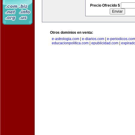
Precio Ofrecido $
Otros dominios en venta:
e-astrologia.com
|
e-diarios.com
|
e-periodicos.co
educacionpolitica.com
|
epublicidad.com
|
expirado