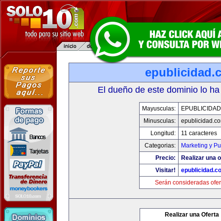
epublicidad.
El dueño de este dominio lo ha
Mayusculas:
EPUBLICIDA
Minusculas:
epublicidad.c
Longitud:
11 caracteres
Categorias:
Marketing y Pu
Precio:
Realizar una o
Visitar!
epublicidad.c
Serán consideradas ofer
Realizar una Oferta