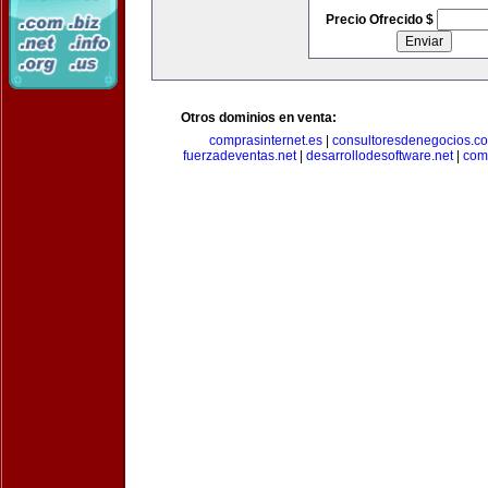
Precio Ofrecido $
Otros dominios en venta:
comprasinternet.es
|
consultoresdenegocios.c
fuerzadeventas.net
|
desarrollodesoftware.net
|
com