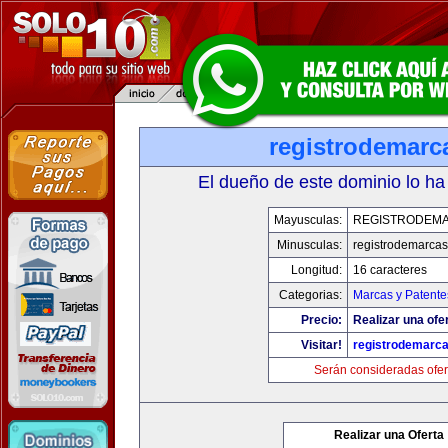
registrodemarc
El dueño de este dominio lo ha
Mayusculas:
REGISTRODEMA
Minusculas:
registrodemarcas
Longitud:
16 caracteres
Categorias:
Marcas y Patente
Precio:
Realizar una ofer
Visitar!
registrodemarca
Serán consideradas ofer
Realizar una Oferta