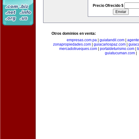
Precio Ofrecido $
Otros dominios en venta:
empresas.com.pa
|
guiatandil.com
|
agent
zonapropiedades.com
|
guiacarlospaz.com
|
guiac
mercadotrueques.com
|
portaldeturismo.com
|
b
guiatucuman.com
|