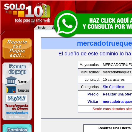
mercadotruequ
El dueño de este dominio lo ha
Mayusculas:
MERCADOTRUE
Minusculas:
mercadotrueques
Longitud:
15 caracteres
Categorias:
Sin Clasificar
Precio:
Realizar una ofer
Visitar!
mercadotrueque
Serán consideradas ofer
Realizar una Oferta