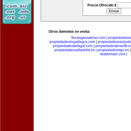
Precio Ofrecido $
Otros dominios en venta:
fincasganaderas.com
|
propiedadesr
propiedadesriogallegos.com
|
propiedadessanjust
propiedadestartagal.com
|
propiedadestenerife.e
propiedadesvalladolid.es
|
propiedadesvigo.es
testdomain.com
|