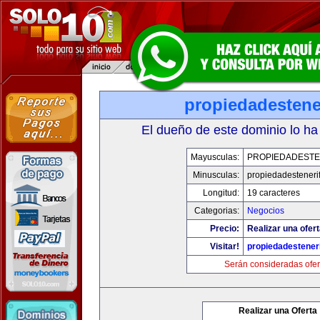
propiedadestene
El dueño de este dominio lo ha
Mayusculas:
PROPIEDADESTE
Minusculas:
propiedadesteneri
Longitud:
19 caracteres
Categorias:
Negocios
Precio:
Realizar una ofert
Visitar!
propiedadesteneri
Serán consideradas ofer
Realizar una Oferta